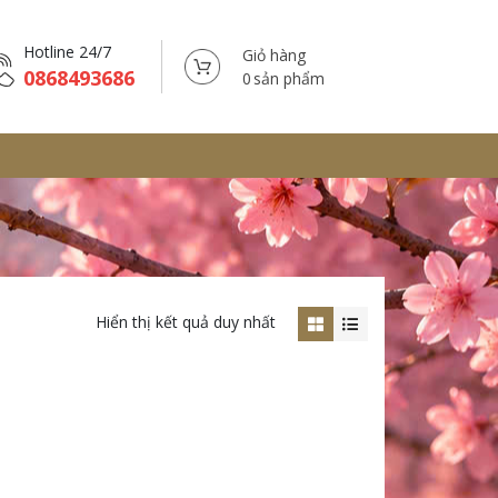
Hotline 24/7
Giỏ hàng
0868493686
sản phẩm
Hiển thị kết quả duy nhất