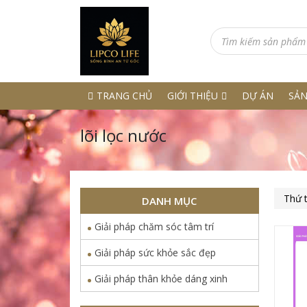
TRANG CHỦ
GIỚI THIỆU
DỰ ÁN
SẢ
lõi lọc nước
DANH MỤC
Giải pháp chăm sóc tâm trí
Giải pháp sức khỏe sắc đẹp
Giải pháp thân khỏe dáng xinh