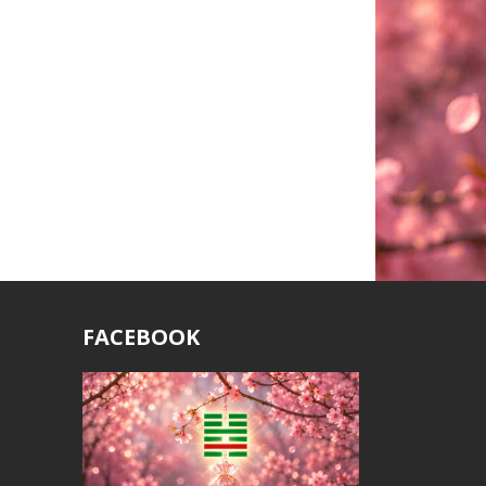
Chi tiết
FACEBOOK